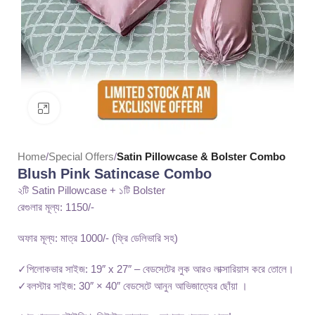
Click to enlarge
Home
Special Offers
Satin Pillowcase & Bolster Combo
Blush Pink Satincase Combo
২টি Satin Pillowcase + ১টি Bolster
রেগুলার মূল্য: 1150/-
অফার মূল্য: মাত্র 1000/- (ফ্রি ডেলিভারি সহ)
✓পিলোকভার সাইজ: 19″ x 27″ – বেডসেটের লুক আরও লাক্সারিয়াস করে তোলে।
✓বলস্টার সাইজ: 30″ × 40″ বেডসেটে আনুন আভিজাত্যের ছোঁয়া ।