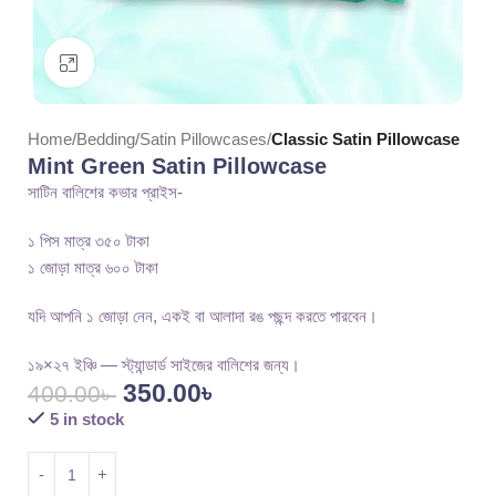
Click to enlarge
Home
Bedding
Satin Pillowcases
Classic Satin Pillowcase
Mint Green Satin Pillowcase
সাটিন বালিশের কভার প্রাইস-
১ পিস মাত্র ৩৫০ টাকা
১ জোড়া মাত্র ৬০০ টাকা
যদি আপনি ১ জোড়া নেন, একই বা আলাদা রঙ পছন্দ করতে পারবেন।
১৯×২৭ ইঞ্চি — স্ট্যান্ডার্ড সাইজের বালিশের জন্য।
350.00
৳
400.00
৳
5 in stock