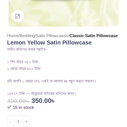
Click to enlarge
Home
Bedding
Satin Pillowcases
Classic Satin Pillowcase
Lemon Yellow Satin Pillowcase
সাটিন বালিশের কভার প্রাইস-
১ পিস মাত্র ৩৫০ টাকা
১ জোড়া মাত্র ৬০০ টাকা
যদি আপনি ১ জোড়া নেন, একই বা আলাদা রঙ পছন্দ করতে পারবেন।
১৯×২৭ ইঞ্চি — স্ট্যান্ডার্ড সাইজের বালিশের জন্য।
350.00
৳
400.00
৳
15 in stock