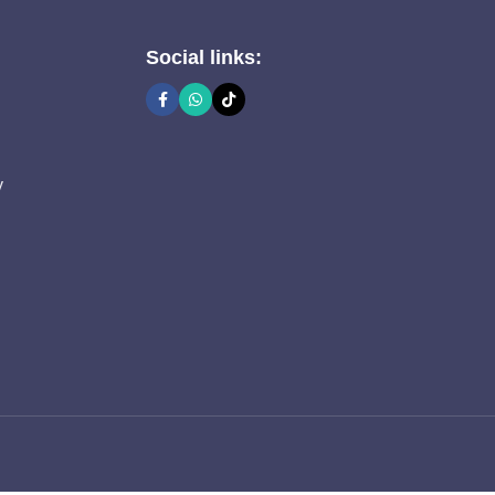
Social links:
y