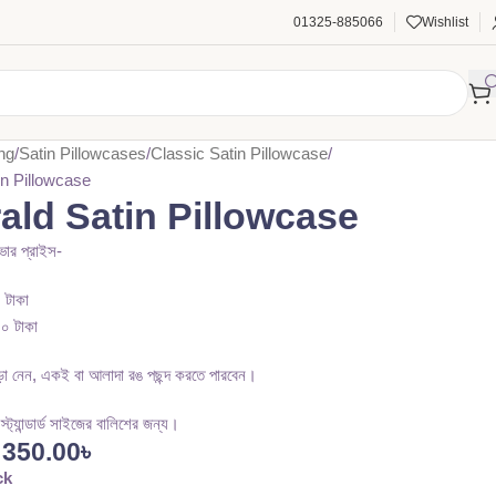
01325-885066
Wishlist
ng
Satin Pillowcases
Classic Satin Pillowcase
n Pillowcase
ald Satin Pillowcase
ভার প্রাইস-
 টাকা
০০ টাকা
়া নেন, একই বা আলাদা রঙ পছন্দ করতে পারবেন।
ট্যান্ডার্ড সাইজের বালিশের জন্য।
350.00
৳
ck