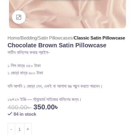
Click to enlarge
Home
Bedding
Satin Pillowcases
Classic Satin Pillowcase
Chocolate Brown Satin Pillowcase
সাটিন বালিশের কভার প্রাইস-
১ পিস মাত্র ৩৫০ টাকা
১ জোড়া মাত্র ৬০০ টাকা
যদি আপনি ১ জোড়া নেন, একই বা আলাদা রঙ পছন্দ করতে পারবেন।
১৯×২৭ ইঞ্চি — স্ট্যান্ডার্ড সাইজের বালিশের জন্য।
350.00
৳
400.00
৳
84 in stock