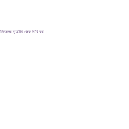
জেদের ফ্যাক্টরি থেকে তৈরি করা।