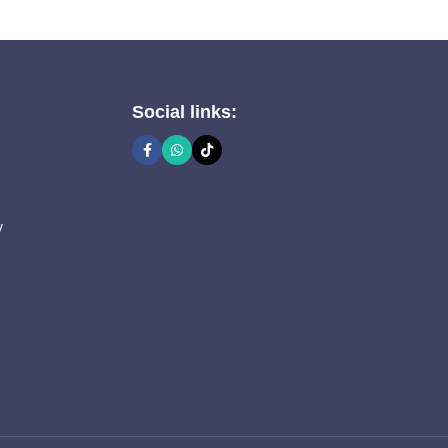
Social links:
y