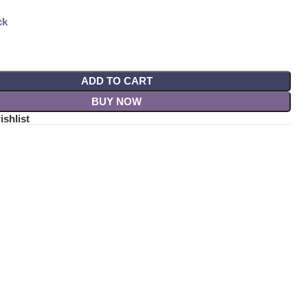
৳
ck
ADD TO CART
BUY NOW
ishlist