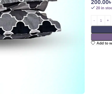
200.00
20 in sto
Add to w