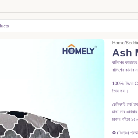
Home
Beddi
Ash 
বালিশের কাভারের
বালিশের কাভার স
100% Twill Cott
তৈরি করা।
ডেলিভারি চার্জ ঢ
ঢাকা সাব এরিয়ায়
ঢাকার বাইরে ১৫০
⛔ (বিঃদ্রঃ) প্রডাক