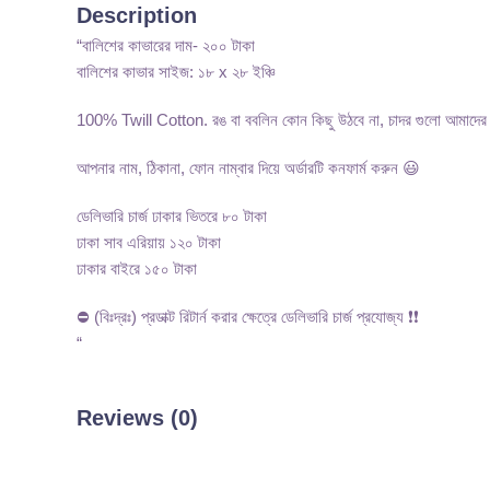
Description
“বালিশের কাভারের দাম- ২০০ টাকা
বালিশের কাভার সাইজ: ১৮ x ২৮ ইঞ্চি
100% Twill Cotton. রঙ বা ববলিন কোন কিছু উঠবে না, চাদর গুলো আমাদের নি
আপনার নাম, ঠিকানা, ফোন নাম্বার দিয়ে অর্ডারটি কনফার্ম করুন 😃
ডেলিভারি চার্জ ঢাকার ভিতরে ৮০ টাকা
ঢাকা সাব এরিয়ায় ১২০ টাকা
ঢাকার বাইরে ১৫০ টাকা
⛔ (বিঃদ্রঃ) প্রডাক্ট রিটার্ন করার ক্ষেত্রে ডেলিভারি চার্জ প্রযোজ্য ❗❗
“
Reviews (0)