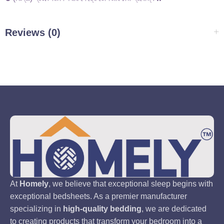
Reviews (0)
At
Homely
, we believe that exceptional sleep begins with
exceptional bedsheets. As a premier manufacturer
specializing in
high-quality bedding
, we are dedicated
to creating products that transform your bedroom into a