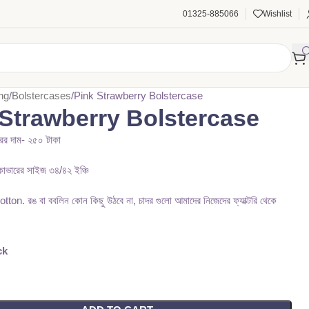
01325-885066
Wishlist
ng
Bolstercases
Pink Strawberry Bolstercase
 Strawberry Bolstercase
ের দাম- ২৫০ টাকা
াভারের সাইজ ৩৪/৪২ ইঞ্চি
on. রঙ বা ববলিন কোন কিছু উঠবে না, চাদর গুলো আমাদের নিজেদের ফ্যাক্টরি থেকে
৳
ck