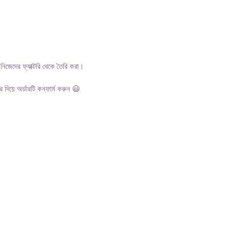
জেদের ফ্যাক্টরি থেকে তৈরি করা।
 দিয়ে অর্ডারটি কনফার্ম করুন 😃