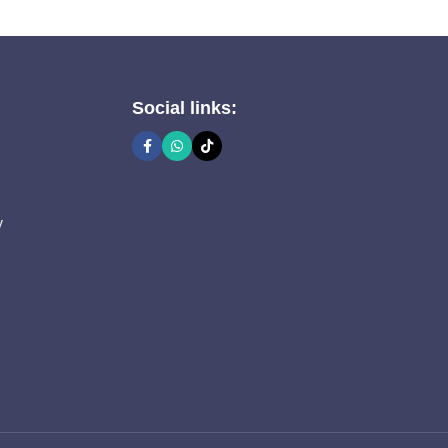
Social links:
y