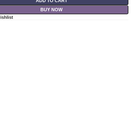
ADD TO CART
BUY NOW
ishlist