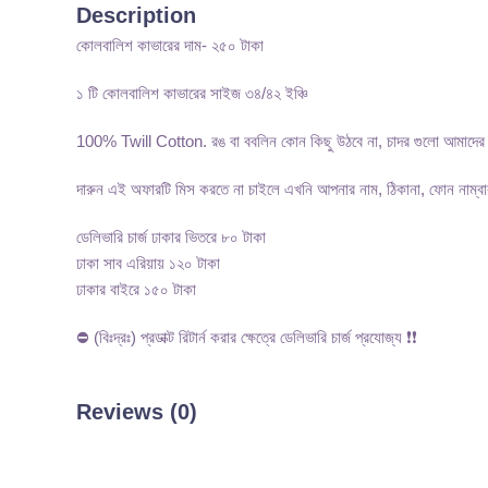
Description
কোলবালিশ কাভারের দাম- ২৫০ টাকা
১ টি কোলবালিশ কাভারের সাইজ ৩৪/৪২ ইঞ্চি
100% Twill Cotton. রঙ বা ববলিন কোন কিছু উঠবে না, চাদর গুলো আমাদের নি
দারুন এই অফারটি মিস করতে না চাইলে এখনি আপনার নাম, ঠিকানা, ফোন নাম্বার
ডেলিভারি চার্জ ঢাকার ভিতরে ৮০ টাকা
ঢাকা সাব এরিয়ায় ১২০ টাকা
ঢাকার বাইরে ১৫০ টাকা
⛔ (বিঃদ্রঃ) প্রডাক্ট রিটার্ন করার ক্ষেত্রে ডেলিভারি চার্জ প্রযোজ্য ❗❗
Reviews (0)