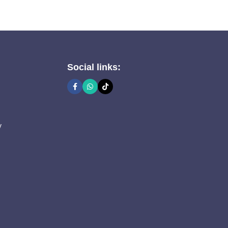
Social links:
y