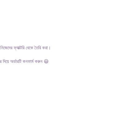
জেদের ফ্যাক্টরি থেকে তৈরি করা।
 দিয়ে অর্ডারটি কনফার্ম করুন 😃