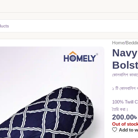
Home
Beddi
Navy
Bols
কোলবালিশ কাভার
১ টি কোলবালিশ ক
100% Twill Cott
তৈরি করা।
200.00
Out of stoc
Add to w