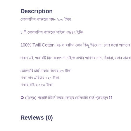
Description
কোলবালিশ কাভারের দাম- ২০০ টাকা
১ টি কোলবালিশ কাভারের সাইজ ৩৪/৪২ ইঞ্চি
100% Twill Cotton. রঙ বা ববলিন কোন কিছু উঠবে না, চাদর গুলো আমাদের নি
দারুন এই অফারটি মিস করতে না চাইলে এখনি আপনার নাম, ঠিকানা, ফোন নাম্বার
ডেলিভারি চার্জ ঢাকার ভিতরে ৮০ টাকা
ঢাকা সাব এরিয়ায় ১২০ টাকা
ঢাকার বাইরে ১৫০ টাকা
⛔ (বিঃদ্রঃ) প্রডাক্ট রিটার্ন করার ক্ষেত্রে ডেলিভারি চার্জ প্রযোজ্য ❗❗
Reviews (0)