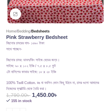
Click to enlarge
Home
Bedding
Bedsheets
Pink Strawberry Bedsheet
বিছানার চাদরের দাম- ১৬৯০ টাকা
সাথে পাচ্ছেন-
বিছানার চাদর: ডাবল/কিং সাইজ বেডের জন্য।
সাইজ: ৯০ x ১০২ ইঞ্চি / ৭.৫ x ৮.৫ ফুট
২টা বালিশের কাভার সাইজ: ১৮ x ২৮ ইঞ্চি
100% Twill Cotton. রঙ বা ববলিন কোন কিছু উঠবে না, চাদর গুলো আমাদের
নিজেদের ফ্যাক্টরি থেকে তৈরি করা।
1,450.00
৳
1,790.00
৳
155 in stock