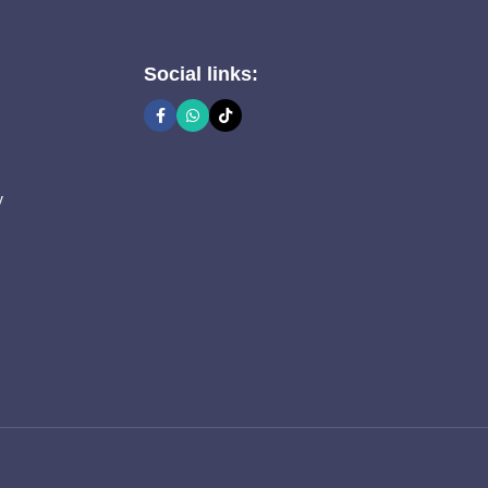
Social links:
y