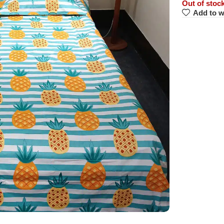
Out of stoc
Add to w