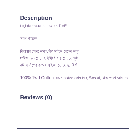
Description
বিছানার চাদরের দাম- ১৫০০ টাকা‼️
সাথে পাচ্ছেন-
বিছানার চাদর: ডাবল/কিং সাইজ বেডের জন্য।
সাইজ: ৯০ x ১০২ ইঞ্চি / ৭.৫ x ৮.৫ ফুট
২টা বালিশের কাভার সাইজ: ১৮ x ২৮ ইঞ্চি
100% Twill Cotton. রঙ বা ববলিন কোন কিছু উঠবে না, চাদর গুলো আমাদের নি
Reviews (0)