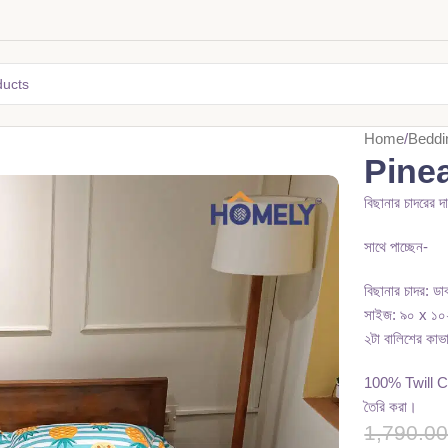
Home
Beddi
Pine
বিছানার চাদরের 
সাথে পাচ্ছেন-
বিছানার চাদর: ড
সাইজ: ৯০ x ১০২ 
২টা বালিশের কাভ
100% Twill Cott
তৈরি করা।
1,790.0