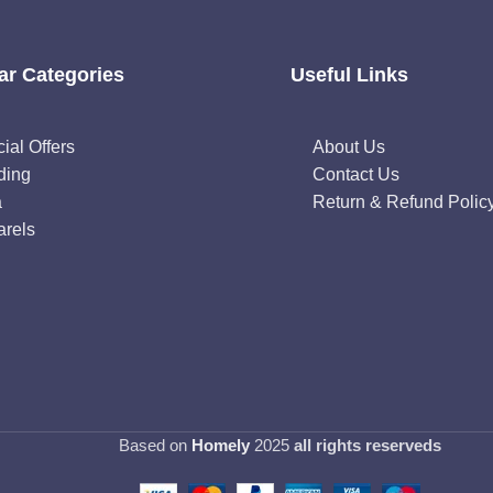
ar Categories
Useful Links
ial Offers
About Us
ding
Contact Us
a
Return & Refund Polic
rels
Based on
Homely
2025
all rights reserveds