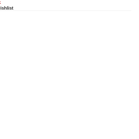
k
ishlist